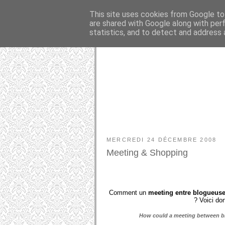
This site uses cookies from Google to 
are shared with Google along with per
statistics, and to detect and address 
MERCREDI 24 DÉCEMBRE 2008
Meeting & Shopping
Comment un
meeting entre blogueus
? Voici do
How could a meeting between bl