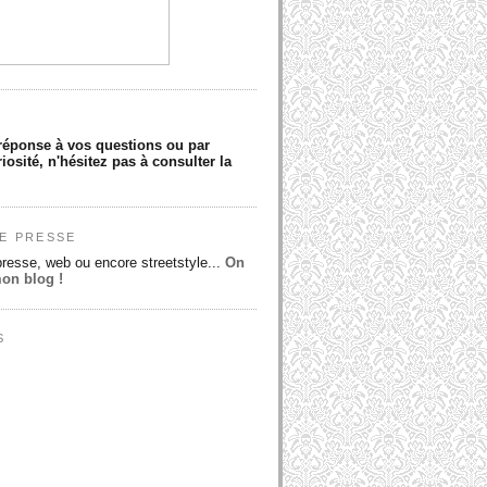
réponse à vos questions ou par
iosité, n'hésitez pas à consulter la
E PRESSE
presse, web ou encore streetstyle...
On
mon blog !
S