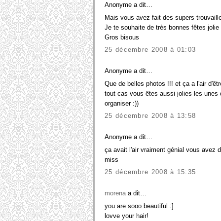
Anonyme a dit…
Mais vous avez fait des supers trouvaill
Je te souhaite de très bonnes fêtes jolie
Gros bisous
25 décembre 2008 à 01:03
Anonyme a dit…
Que de belles photos !!! et ça a l'air d'
tout cas vous êtes aussi jolies les une
organiser :))
25 décembre 2008 à 13:58
Anonyme a dit…
ça avait l'air vraiment génial vous avez d
miss
25 décembre 2008 à 15:35
morena
a dit…
you are sooo beautiful :]
lovve your hair!