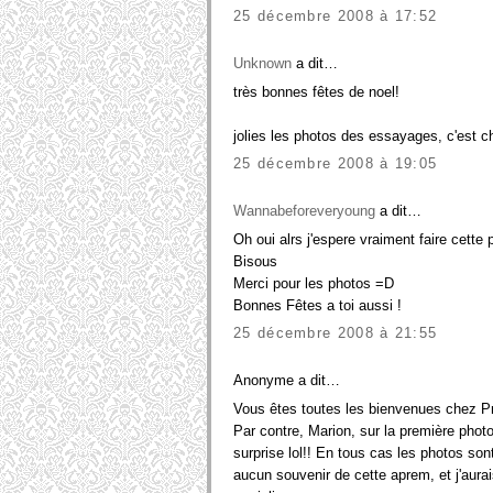
25 décembre 2008 à 17:52
Unknown
a dit…
très bonnes fêtes de noel!
jolies les photos des essayages, c'est c
25 décembre 2008 à 19:05
Wannabeforeveryoung
a dit…
Oh oui alrs j'espere vraiment faire cette 
Bisous
Merci pour les photos =D
Bonnes Fêtes a toi aussi !
25 décembre 2008 à 21:55
Anonyme a dit…
Vous êtes toutes les bienvenues chez Pri
Par contre, Marion, sur la première photo,
surprise lol!! En tous cas les photos so
aucun souvenir de cette aprem, et j'aura