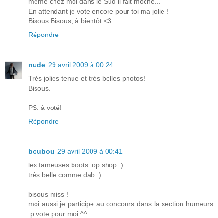
même chez moi dans le Sud il fait moche...
En attendant je vote encore pour toi ma jolie !
Bisous Bisous, à bientôt <3
Répondre
nude
29 avril 2009 à 00:24
Très jolies tenue et très belles photos!
Bisous.
PS: à voté!
Répondre
boubou
29 avril 2009 à 00:41
les fameuses boots top shop :)
très belle comme dab :)
bisous miss !
moi aussi je participe au concours dans la section humeurs
:p vote pour moi ^^