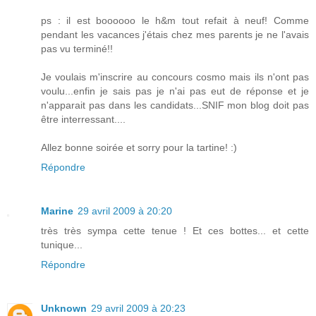
ps : il est boooooo le h&m tout refait à neuf! Comme
pendant les vacances j'étais chez mes parents je ne l'avais
pas vu terminé!!
Je voulais m'inscrire au concours cosmo mais ils n'ont pas
voulu...enfin je sais pas je n'ai pas eut de réponse et je
n'apparait pas dans les candidats...SNIF mon blog doit pas
être interressant....
Allez bonne soirée et sorry pour la tartine! :)
Répondre
Marine
29 avril 2009 à 20:20
très très sympa cette tenue ! Et ces bottes... et cette
tunique...
Répondre
Unknown
29 avril 2009 à 20:23