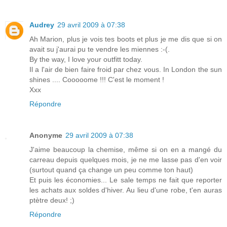
Audrey
29 avril 2009 à 07:38
Ah Marion, plus je vois tes boots et plus je me dis que si on
avait su j'aurai pu te vendre les miennes :-(.
By the way, I love your outfitt today.
Il a l'air de bien faire froid par chez vous. In London the sun
shines .... Cooooome !!! C'est le moment !
Xxx
Répondre
Anonyme
29 avril 2009 à 07:38
J'aime beaucoup la chemise, même si on en a mangé du
carreau depuis quelques mois, je ne me lasse pas d'en voir
(surtout quand ça change un peu comme ton haut)
Et puis les économies... Le sale temps ne fait que reporter
les achats aux soldes d'hiver. Au lieu d'une robe, t'en auras
ptètre deux! ;)
Répondre