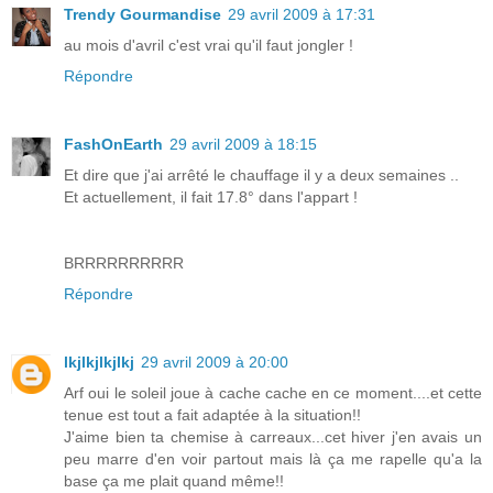
Trendy Gourmandise
29 avril 2009 à 17:31
au mois d'avril c'est vrai qu'il faut jongler !
Répondre
FashOnEarth
29 avril 2009 à 18:15
Et dire que j'ai arrêté le chauffage il y a deux semaines ..
Et actuellement, il fait 17.8° dans l'appart !
BRRRRRRRRRR
Répondre
lkjlkjlkjlkj
29 avril 2009 à 20:00
Arf oui le soleil joue à cache cache en ce moment....et cette
tenue est tout a fait adaptée à la situation!!
J'aime bien ta chemise à carreaux...cet hiver j'en avais un
peu marre d'en voir partout mais là ça me rapelle qu'a la
base ça me plait quand même!!