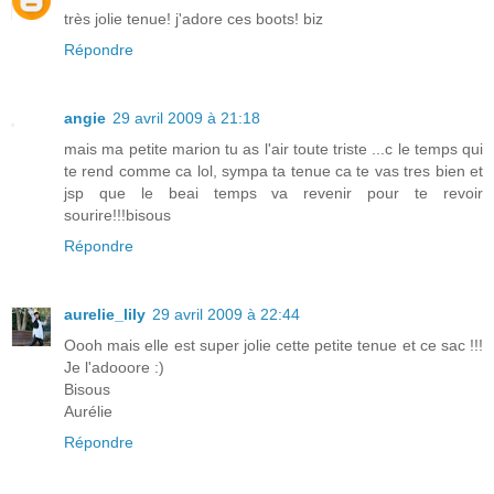
très jolie tenue! j'adore ces boots! biz
Répondre
angie
29 avril 2009 à 21:18
mais ma petite marion tu as l'air toute triste ...c le temps qui
te rend comme ca lol, sympa ta tenue ca te vas tres bien et
jsp que le beai temps va revenir pour te revoir
sourire!!!bisous
Répondre
aurelie_lily
29 avril 2009 à 22:44
Oooh mais elle est super jolie cette petite tenue et ce sac !!!
Je l'adooore :)
Bisous
Aurélie
Répondre