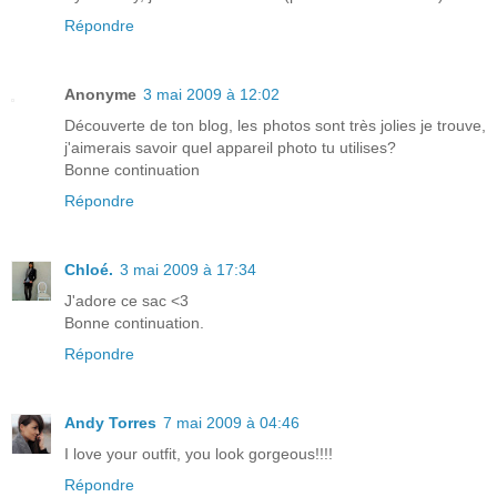
Répondre
Anonyme
3 mai 2009 à 12:02
Découverte de ton blog, les photos sont très jolies je trouve,
j'aimerais savoir quel appareil photo tu utilises?
Bonne continuation
Répondre
Chloé.
3 mai 2009 à 17:34
J'adore ce sac <3
Bonne continuation.
Répondre
Andy Torres
7 mai 2009 à 04:46
I love your outfit, you look gorgeous!!!!
Répondre