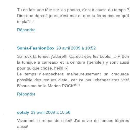
Tu en fais une tête sur les photos, c'est à cause du temps ?
Dire que dans 2 jours c'est mai et que tu feras pas ce qu'il
te plaît...!
Répondre
Sonia-FashionBox
29 avril 2009 à 10:52
So rock ta tenue, j'adore!!! Ca doit etre les boots....:-P Bon
la tunique a carreaux et la ceinture (terrible!) y sont aussi
pour qulque chose, hein! ;-)
Le temps n'empechera malheureusement un craquage
possible des tenues d'ete...car ca peu changer tres vite!
Bisous ma belle Marion ROCKS!!!
Répondre
colaly
29 avril 2009 à 10:58
Vivement le retour du soleil! J'ai envie de tenues légères
aussi!