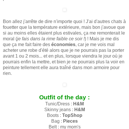
Bon allez j'arrête de dire n'importe quoi ! J'ai d'autres chats à
fouetter que la température extérieure, mais bon j'avoue que
si au moins elles étaient plus estivales, ça me remonterait le
moral (
je fais dans la rime faible ce soir !
) ! Mais je me dis
que ça me fait faire des
économies
, car je me vois mal
acheter une robe d'été alors que je ne pourrais pas la porter
avant 1 ou 2 mois... et en plus, lorsque viendra le jour où je
pourrais enfin la mettre, et bien je ne pourrais plus la voir en
peinture tellement elle aura traîné dans mon armoire pour
rien.
Outfit of the day :
Tunic/Dress :
H&M
Skinny jeans :
H&M
Boots :
TopShop
Bag :
Pieces
Belt : my mom's