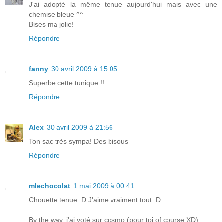
J'ai adopté la même tenue aujourd'hui mais avec une
chemise bleue ^^
Bises ma jolie!
Répondre
fanny
30 avril 2009 à 15:05
Superbe cette tunique !!
Répondre
Alex
30 avril 2009 à 21:56
Ton sac très sympa! Des bisous
Répondre
mlechocolat
1 mai 2009 à 00:41
Chouette tenue :D J'aime vraiment tout :D
By the way, j'ai voté sur cosmo (pour toi of course XD)