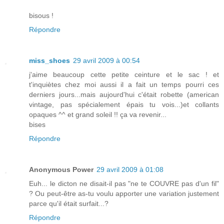
bisous !
Répondre
miss_shoes
29 avril 2009 à 00:54
j'aime beaucoup cette petite ceinture et le sac ! et
t'inquiètes chez moi aussi il a fait un temps pourri ces
derniers jours...mais aujourd'hui c'était robette (american
vintage, pas spécialement épais tu vois...)et collants
opaques ^^ et grand soleil !! ça va revenir...
bises
Répondre
Anonymous Power
29 avril 2009 à 01:08
Euh... le dicton ne disait-il pas "ne te COUVRE pas d'un fil"
? Ou peut-être as-tu voulu apporter une variation justement
parce qu'il était surfait...?
Répondre