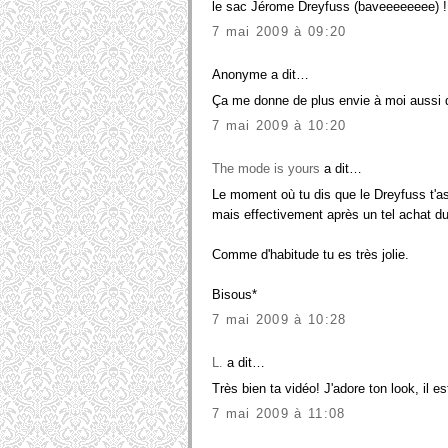
le sac Jérome Dreyfuss (baveeeeeeee) !
7 mai 2009 à 09:20
Anonyme a dit…
Ça me donne de plus envie à moi aussi de
7 mai 2009 à 10:20
The mode is yours
a dit…
Le moment où tu dis que le Dreyfuss t'as 
mais effectivement après un tel achat du
Comme d'habitude tu es très jolie.
Bisous*
7 mai 2009 à 10:28
L.
a dit…
Très bien ta vidéo! J'adore ton look, il e
7 mai 2009 à 11:08