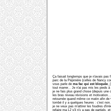
Ça faisait longtemps que je n'avais pas 
parc de la Pépinière (celles de Nancy con
vous parle de
ma fac qui est bloquée
, 
tout marrer... Je n'ai pas mis les pieds 
je ne fais plus grand chose (depuis une
les bras niveau révisions et motivation..
retournée quand même ce matin afin de
tombé il y a quelques heures : c'est non. 
je ne veux pas m'attirer les foudres d'irré
refaire ma L2 s'il n'y a pas de partiels, e