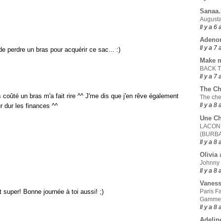
Sanaa
Augusta
Il y a 6
Adeno
Il y a 7
 perdre un bras pour acquérir ce sac... :)
Make 
BACK 
Il y a 7
The Ch
coûté un bras m'a fait rire ^^ J'me dis que j'en rêve également
The che
Il y a 8
r dur les finances ^^
Une Ch
LACONI
(BURB
Il y a 8
Olivia 
Johnny
Il y a 8
Vanes
st super! Bonne journée à toi aussi! ;)
Paris F
Gamme
Il y a 8
Adelin