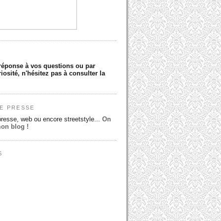
réponse à vos questions ou par
iosité, n'hésitez pas à consulter la
E PRESSE
presse, web ou encore streetstyle...
On
mon blog !
S