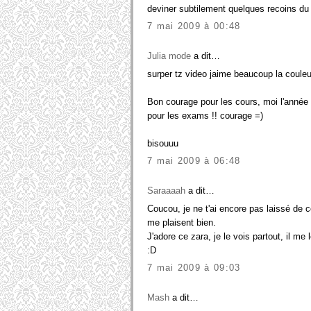
deviner subtilement quelques recoins du s
7 mai 2009 à 00:48
Julia mode
a dit…
surper tz video jaime beaucoup la couleur
Bon courage pour les cours, moi l'année 
pour les exams !! courage =)
bisouuu
7 mai 2009 à 06:48
Saraaaah
a dit…
Coucou, je ne t'ai encore pas laissé de 
me plaisent bien.
J'adore ce zara, je le vois partout, il me l
:D
7 mai 2009 à 09:03
Mash
a dit…