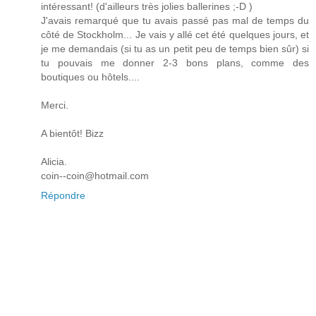
intéressant! (d'ailleurs très jolies ballerines ;-D )
J'avais remarqué que tu avais passé pas mal de temps du
côté de Stockholm... Je vais y allé cet été quelques jours, et
je me demandais (si tu as un petit peu de temps bien sûr) si
tu pouvais me donner 2-3 bons plans, comme des
boutiques ou hôtels....
Merci.
A bientôt! Bizz
Alicia.
coin--coin@hotmail.com
Répondre