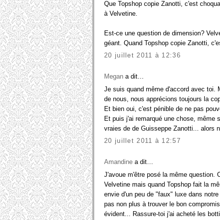
Que Topshop copie Zanotti, c'est choqu
à Velvetine.
Est-ce une question de dimension? Velve
géant. Quand Topshop copie Zanotti, c'est
20 juillet 2011 à 12:36
Megan
a dit…
Je suis quand même d'accord avec toi. 
de nous, nous apprécions toujours la co
Et bien oui, c'est pénible de ne pas pouv
Et puis j'ai remarqué une chose, même si
vraies de de Guisseppe Zanotti... alors
20 juillet 2011 à 12:57
Amandine
a dit…
J'avoue m'être posé la même question. O
Velvetine mais quand Topshop fait la mê
envie d'un peu de "faux" luxe dans notre 
pas non plus à trouver le bon compromis.
évident... Rassure-toi j'ai acheté les b