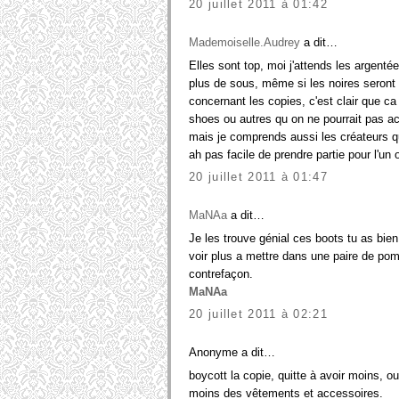
20 juillet 2011 à 01:42
Mademoiselle.Audrey
a dit…
Elles sont top, moi j'attends les argentée
plus de sous, même si les noires seront 
concernant les copies, c'est clair que ca
shoes ou autres qu on ne pourrait pas ache
mais je comprends aussi les créateurs q
ah pas facile de prendre partie pour l'un ou
20 juillet 2011 à 01:47
MaNAa
a dit…
Je les trouve génial ces boots tu as bien 
voir plus a mettre dans une paire de pompe
contrefaçon.
MaNAa
20 juillet 2011 à 02:21
Anonyme a dit…
boycott la copie, quitte à avoir moins, ou
moins des vêtements et accessoires.