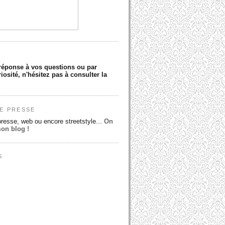
réponse à vos questions ou par
iosité, n'hésitez pas à consulter la
E PRESSE
presse, web ou encore streetstyle...
On
mon blog !
S