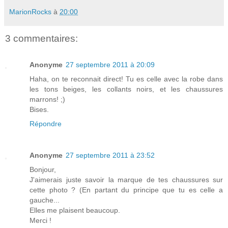
MarionRocks
à
20:00
3 commentaires:
Anonyme
27 septembre 2011 à 20:09
Haha, on te reconnait direct! Tu es celle avec la robe dans
les tons beiges, les collants noirs, et les chaussures
marrons! ;)
Bises.
Répondre
Anonyme
27 septembre 2011 à 23:52
Bonjour,
J'aimerais juste savoir la marque de tes chaussures sur
cette photo ? (En partant du principe que tu es celle a
gauche...
Elles me plaisent beaucoup.
Merci !