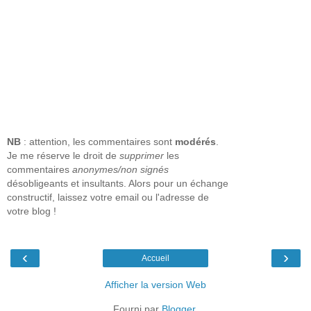
NB
: attention, les commentaires sont
modérés
.
Je me réserve le droit de
supprimer
les
commentaires
anonymes/non signés
désobligeants et insultants. Alors pour un échange
constructif, laissez votre email ou l'adresse de
votre blog !
‹
›
Accueil
Afficher la version Web
Fourni par
Blogger
.