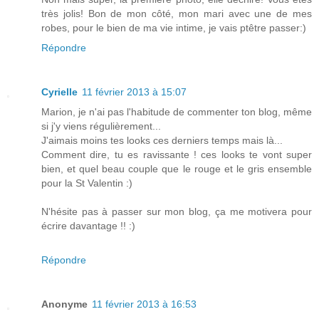
très jolis! Bon de mon côté, mon mari avec une de mes
robes, pour le bien de ma vie intime, je vais ptêtre passer:)
Répondre
Cyrielle
11 février 2013 à 15:07
Marion, je n'ai pas l'habitude de commenter ton blog, même
si j'y viens régulièrement...
J'aimais moins tes looks ces derniers temps mais là...
Comment dire, tu es ravissante ! ces looks te vont super
bien, et quel beau couple que le rouge et le gris ensemble
pour la St Valentin :)
N'hésite pas à passer sur mon blog, ça me motivera pour
écrire davantage !! :)
Répondre
Anonyme
11 février 2013 à 16:53