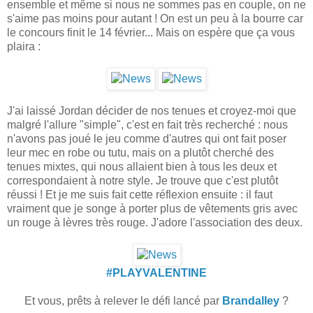
ensemble et même si nous ne sommes pas en couple, on ne
s'aime pas moins pour autant ! On est un peu à la bourre car
le concours finit le 14 février... Mais on espère que ça vous
plaira :
J'ai laissé Jordan décider de nos tenues et croyez-moi que
malgré l'allure "simple", c'est en fait très recherché : nous
n'avons pas joué le jeu comme d'autres qui ont fait poser
leur mec en robe ou tutu, mais on a plutôt cherché des
tenues mixtes, qui nous allaient bien à tous les deux et
correspondaient à notre style. Je trouve que c'est plutôt
réussi ! Et je me suis fait cette réflexion ensuite : il faut
vraiment que je songe à porter plus de vêtements gris avec
un rouge à lèvres très rouge. J'adore l'association des deux.
#PLAYVALENTINE
Et vous, prêts à relever le défi lancé par
Brandalley
?