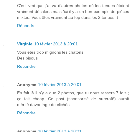
C'est vrai que j'ai vu d'autres photos où les tenues étaient
vraiment décalées mais 'ici il y a un bon exemple de pièces
mixtes. Vous êtes vraiment au top dans les 2 tenues :)
Répondre
Virginie
10 février 2013 à 20:01
Vous êtes trop mignons les chatons
Des bisous
Répondre
Anonyme
10 février 2013 à 20:01
En fait là il n'y a que 2 photos, que tu nous ressers 7 fois ;
ça fait cheap. Ce post (sponsorisé de surcroît!) aurait
mérité davantage de clichés...
Répondre
Anonyme
10 février 2013 à 20:31