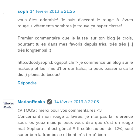
soph
14 février 2013 à 21:25
vous êtes adorable! Je suis d'accord le rouge à lèvres
rouge + vêtements sombres je trouve ça hyper classe!
Premier commentaire que je laisse sur ton blog je crois,
pourtant tu es dans mes favoris depuis très, très très [..]
très longtemps! :)
http://doodysoph.blogspot.ch/ > je commence un blog sur le
makeup et les films d'horreur haha, tu peux passer si ca te
dis :) pleins de bisous!
Répondre
MarionRocks
14 février 2013 à 22:08
@ TOUS : merci pour vos commentaires <3
Concernant mon rouge à lèvres, je n'ai pas la référence
sous les yeux mais je peux vous dire que c'est un rouge
mat Sephora : il est génial !! Il coûte autour de 12€, sent
super bon la framboise et tient très (trop) bien.