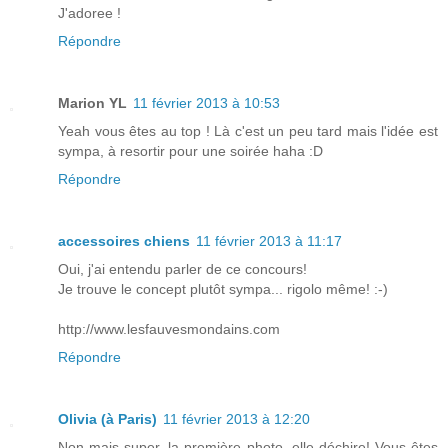
J'adoree !
Répondre
Marion YL
11 février 2013 à 10:53
Yeah vous êtes au top ! Là c'est un peu tard mais l'idée est
sympa, à resortir pour une soirée haha :D
Répondre
accessoires chiens
11 février 2013 à 11:17
Oui, j'ai entendu parler de ce concours!
Je trouve le concept plutôt sympa... rigolo même! :-)
http://www.lesfauvesmondains.com
Répondre
Olivia (à Paris)
11 février 2013 à 12:20
Non mais super, la première photo, elle déchire! Vous êtes