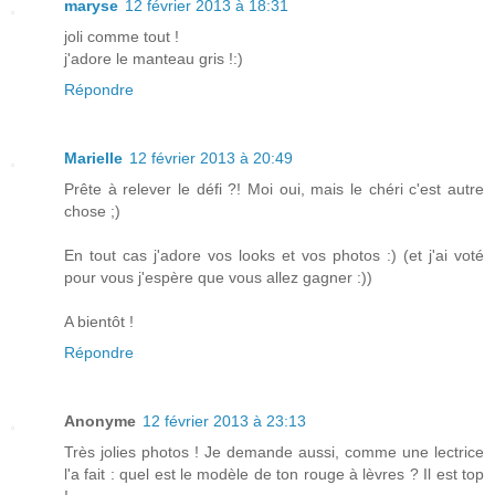
maryse
12 février 2013 à 18:31
joli comme tout !
j'adore le manteau gris !:)
Répondre
Marielle
12 février 2013 à 20:49
Prête à relever le défi ?! Moi oui, mais le chéri c'est autre
chose ;)
En tout cas j'adore vos looks et vos photos :) (et j'ai voté
pour vous j'espère que vous allez gagner :))
A bientôt !
Répondre
Anonyme
12 février 2013 à 23:13
Très jolies photos ! Je demande aussi, comme une lectrice
l'a fait : quel est le modèle de ton rouge à lèvres ? Il est top