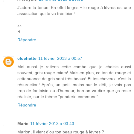
J'adore ta tenue! En effet le gris + le rouge à lèvres est une
association qui te va très bien!
xx
R
Répondre
clochette
11 février 2013 à 00:57
Moi aussi je retiens cette combo que je choisis aussi
souvent, gris+rouge miam! Mais en plus, ce ton de rouge et
cettenuance de gris sont très beaux! Et tes cheveux, c'est la
résurection! Après, un petit moins sur le défi, je vois pas
trop de fantaisie ou d'humour, bon on va dire que ça reste
réaliste, sur le thème "penderie commune".
Répondre
Marie
11 février 2013 à 03:43
Marion, il vient d'ou ton beau rouge à lèvres ?