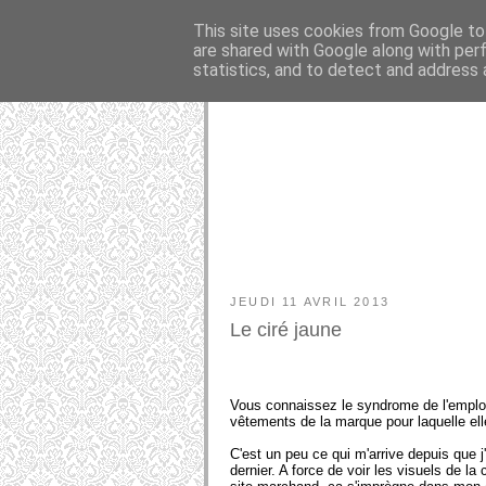
This site uses cookies from Google to 
are shared with Google along with per
statistics, and to detect and address 
JEUDI 11 AVRIL 2013
Le ciré jaune
Vous connaissez le syndrome de l'employ
vêtements de la marque pour laquelle elle
C'est un peu ce qui m'arrive depuis qu
dernier. A force de voir les visuels de la 