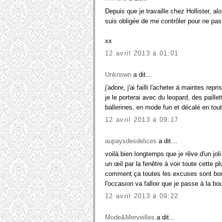
Depuis que je travaille chez Hollister, al
suis obligée de me contrôler pour ne pas a
xx
12 avril 2013 à 01:01
Unknown
a dit…
j'adore, j'ai failli l'acheter à maintes 
je le porterai avec du leopard, des pail
ballerines, en mode fun et décalé en tou
12 avril 2013 à 09:17
aupaysdesdelices
a dit…
voilà bien longtemps que je rêve d'un joli 
un œil par la fenêtre à voir toute cette p
comment ça toutes les excuses sont bonne
l'occasion va falloir que je passe à la b
12 avril 2013 à 09:22
Mode&Merveilles
a dit…