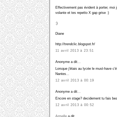
Effectivement pas évident à porter, moi je
volante et tes repetto X gap grise :)
:)
Diane
http://trendclic.blogspot.fr/
11 avril 2013 à 23:51
Anonyme a dit…
Lorsque j'étais au lycée le must-have c'ét
Nantes...
12 avril 2013 à 00:19
Anonyme a dit…
Encore en stage? decidement tu fais be
12 avril 2013 à 00:52
Armelle
a dit…