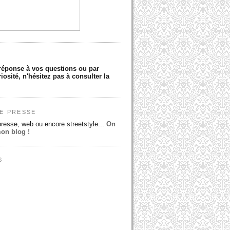
réponse à vos questions ou par
iosité, n'hésitez pas à consulter la
E PRESSE
presse, web ou encore streetstyle...
On
mon blog !
S