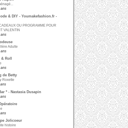
ménagé...
0 ans
ode & DIY - Youmakefashion.fr -
 CADEAUX OU PROGRAMME POUR
NT VALENTIN
0 ans
odeuse
llère Adulte
0 ans
 & Roll
e
0 ans
g de Betty
y Roxette
1 ans
Bar * - Nastasia Dusapin
1 ans
pératoire
le
1 ans
pe Jolicoeur
te histoire