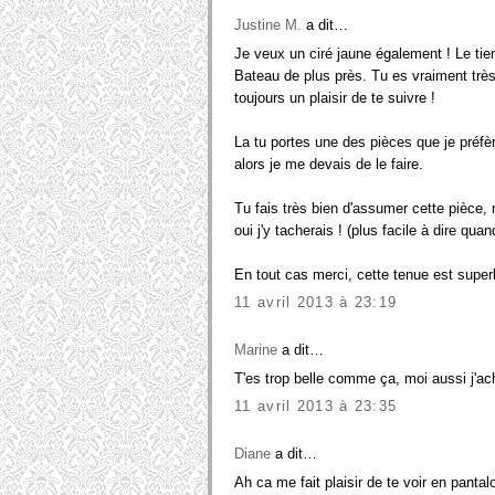
Justine M.
a dit…
Je veux un ciré jaune également ! Le tien 
Bateau de plus près. Tu es vraiment très
toujours un plaisir de te suivre !
La tu portes une des pièces que je préfè
alors je me devais de le faire.
Tu fais très bien d'assumer cette pièce, 
oui j'y tacherais ! (plus facile à dire qua
En tout cas merci, cette tenue est super
11 avril 2013 à 23:19
Marine
a dit…
T'es trop belle comme ça, moi aussi j'ach
11 avril 2013 à 23:35
Diane
a dit…
Ah ca me fait plaisir de te voir en pantalo