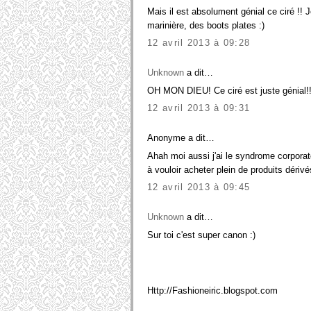
Mais il est absolument génial ce ciré !! 
marinière, des boots plates :)
12 avril 2013 à 09:28
Unknown
a dit…
OH MON DIEU! Ce ciré est juste génia
12 avril 2013 à 09:31
Anonyme a dit…
Ahah moi aussi j'ai le syndrome corporat
à vouloir acheter plein de produits dériv
12 avril 2013 à 09:45
Unknown
a dit…
Sur toi c'est super canon :)
Http://Fashioneiric.blogspot.com