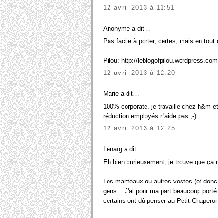
12 avril 2013 à 11:51
Anonyme a dit…
Pas facile à porter, certes, mais en tout c
Pilou: http://leblogofpilou.wordpress.com
12 avril 2013 à 12:20
Marie a dit…
100% corporate, je travaille chez h&m et j
réduction employés n'aide pas ;-)
12 avril 2013 à 12:25
Lenaïg a dit…
Eh bien curieusement, je trouve que ça r
Les manteaux ou autres vestes (et donc c
gens... J'ai pour ma part beaucoup port
certains ont dû penser au Petit Chaperon