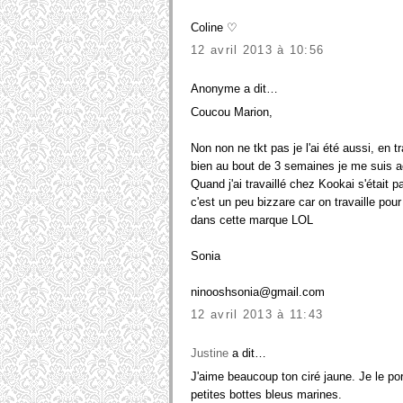
Coline ♡
12 avril 2013 à 10:56
Anonyme a dit…
Coucou Marion,
Non non ne tkt pas je l'ai été aussi, en 
bien au bout de 3 semaines je me suis ac
Quand j'ai travaillé chez Kookai s'était 
c'est un peu bizzare car on travaille po
dans cette marque LOL
Sonia
ninooshsonia@gmail.com
12 avril 2013 à 11:43
Justine
a dit…
J'aime beaucoup ton ciré jaune. Je le por
petites bottes bleus marines.