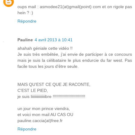
oups mail : asmodee21(at)gmail(point) com et on rigole pas
hein ? :)
Répondre
Pauline
4 avril 2013 à 10:41
ahahah géniale cette vidéo !!
Je suis très embêtée, j'ai envie de participer à ce concours
mais je suis la célibataire le plus endurcie du far west. Pas
facile tous les jours d'être seule.
MAIS QU'EST CE QUE JE RACONTE,
C'EST LE PIED,
je suis liiiiiiiiiiiiiiibre !!!!!!!!!!!!!!!!!!!!!!!!!!!
un jour mon prince viendra,
et voici mon mail AU CAS OU
pauline.caccia(at)free.fr
Répondre