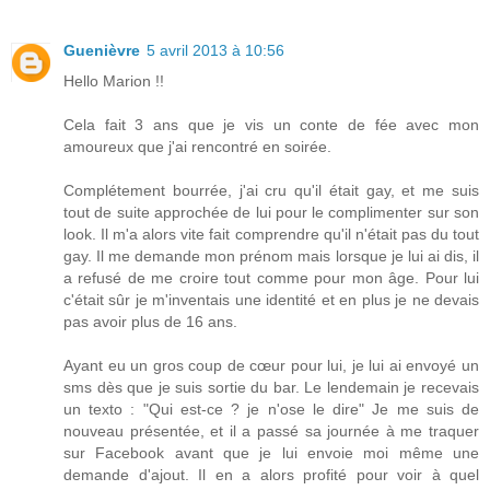
Guenièvre
5 avril 2013 à 10:56
Hello Marion !!
Cela fait 3 ans que je vis un conte de fée avec mon
amoureux que j'ai rencontré en soirée.
Complétement bourrée, j'ai cru qu'il était gay, et me suis
tout de suite approchée de lui pour le complimenter sur son
look. Il m'a alors vite fait comprendre qu'il n'était pas du tout
gay. Il me demande mon prénom mais lorsque je lui ai dis, il
a refusé de me croire tout comme pour mon âge. Pour lui
c'était sûr je m'inventais une identité et en plus je ne devais
pas avoir plus de 16 ans.
Ayant eu un gros coup de cœur pour lui, je lui ai envoyé un
sms dès que je suis sortie du bar. Le lendemain je recevais
un texto : "Qui est-ce ? je n'ose le dire" Je me suis de
nouveau présentée, et il a passé sa journée à me traquer
sur Facebook avant que je lui envoie moi même une
demande d'ajout. Il en a alors profité pour voir à quel