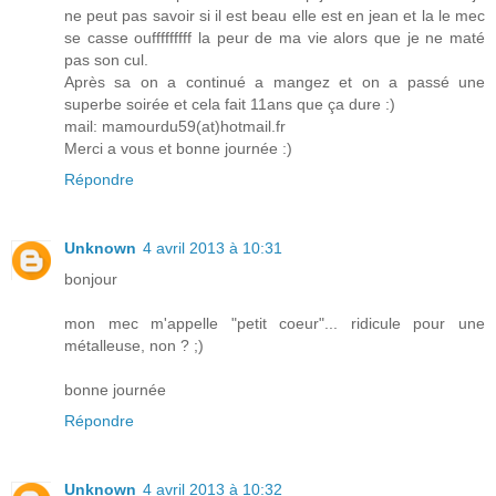
ne peut pas savoir si il est beau elle est en jean et la le mec
se casse oufffffffff la peur de ma vie alors que je ne maté
pas son cul.
Après sa on a continué a mangez et on a passé une
superbe soirée et cela fait 11ans que ça dure :)
mail: mamourdu59(at)hotmail.fr
Merci a vous et bonne journée :)
Répondre
Unknown
4 avril 2013 à 10:31
bonjour
mon mec m'appelle "petit coeur"... ridicule pour une
métalleuse, non ? ;)
bonne journée
Répondre
Unknown
4 avril 2013 à 10:32