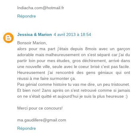
Indiacha.com@hotmail.fr
Répondre
Jessica & Marion
4 avril 2013 à 18:54
Bonsoir Marion,
alors pour ma part j'étais depuis 8mois avec un garçon
adorable mais malheureusement on s'est séparé car j'ai du
partir loin pour mes études, gros déchirement, arrivé dans
une nouvelle ville, seule avec le coeur brisé c'est pas facile.
Heureusement j'ai rencontré des gens géniaux qui ont
réussi à me faire surmonter ça.
Pas génial comme histoire tu vas me dire, un peu tristounet.
Et bien non! 2ans après on s'est retrouvé comme si jamais
on ne s'était quitté et aujourd'hui je suis la plus heureuse :)
Merci pour ce concours!
ma.gaudillere@gmail.com
Répondre