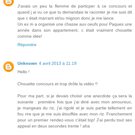
J'avais un peu la flemme de particper à ce concours et
quand j ai vu ce que tu demandais te raconter je me suis dit
que c était marrant et/ou mignon donc je me lance.
Un ex m a organisé une chasse aux oeufs pour Paques une
année dans son appartement, c était vraiment chouette
comme idée!
Répondre
Unknown
4 avril 2013 à 11:19
Hello !
Chouette concours et trop drôle la vidéo !!
Pour ma part, si je devais choisir une anecdote ça sera la
suivante : première fois que j'ai diné avec mon amoureux,
je mangeais du riz, j'ai rigolé et je suis partie tellement en
fou rire que je me suis étouffée avec mon riz. Franchement
pour un premier rendez-vous c'était top! J'ai perdu tout sex
appeal en deux secondes trente ! aha