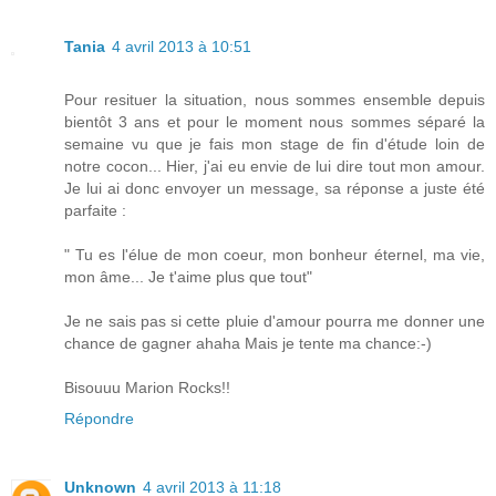
Tania
4 avril 2013 à 10:51
Pour resituer la situation, nous sommes ensemble depuis
bientôt 3 ans et pour le moment nous sommes séparé la
semaine vu que je fais mon stage de fin d'étude loin de
notre cocon... Hier, j'ai eu envie de lui dire tout mon amour.
Je lui ai donc envoyer un message, sa réponse a juste été
parfaite :
" Tu es l'élue de mon coeur, mon bonheur éternel, ma vie,
mon âme... Je t'aime plus que tout"
Je ne sais pas si cette pluie d'amour pourra me donner une
chance de gagner ahaha Mais je tente ma chance:-)
Bisouuu Marion Rocks!!
Répondre
Unknown
4 avril 2013 à 11:18