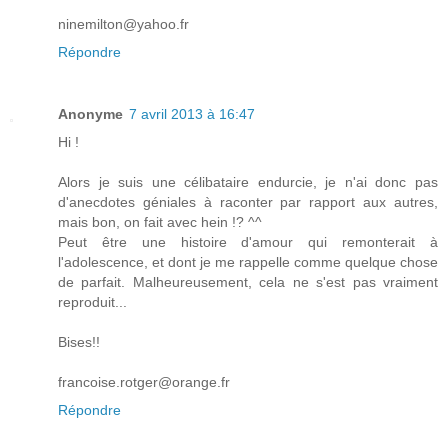
ninemilton@yahoo.fr
Répondre
Anonyme
7 avril 2013 à 16:47
Hi !
Alors je suis une célibataire endurcie, je n'ai donc pas
d'anecdotes géniales à raconter par rapport aux autres,
mais bon, on fait avec hein !? ^^
Peut être une histoire d'amour qui remonterait à
l'adolescence, et dont je me rappelle comme quelque chose
de parfait. Malheureusement, cela ne s'est pas vraiment
reproduit...
Bises!!
francoise.rotger@orange.fr
Répondre