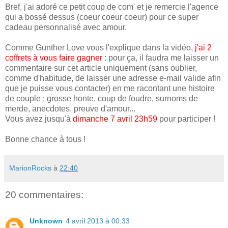
Bref, j'ai adoré ce petit coup de com' et je remercie l'agence
qui a bossé dessus (coeur coeur coeur) pour ce super
cadeau personnalisé avec amour.
Comme Gunther Love vous l'explique dans la vidéo,
j'ai 2
coffrets à vous faire gagner
: pour ça, il faudra me laisser un
commentaire sur cet article uniquement (sans oublier,
comme d'habitude, de laisser une adresse e-mail valide afin
que je puisse vous contacter) en me racontant une histoire
de couple : grosse honte, coup de foudre, surnoms de
merde, anecdotes, preuve d'amour...
Vous avez jusqu'à
dimanche 7 avril 23h59
pour participer !
Bonne chance à tous !
MarionRocks
à
22:40
20 commentaires:
Unknown
4 avril 2013 à 00:33