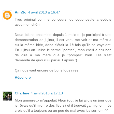
AnnSo
4 avril 2013 à 16:47
Très original comme concours, du coup petite anecdote
avec mon chéri.
Nous étions ensemble depuis 1 mois et je participai à une
démonstration de jujitsu, il est venu me voir et ma mère a
eu la même idée, donc c'était la 1è fois qu'ils se voyaient.
En jujitsu on utilise le terme "ponter", mon chéri a cru bon
de dire à ma mère que je "pomper" bien. Elle s'est
demandé de quoi il lui parlai. Lapsus :)
Ça nous vaut encore de bons fous rires
Répondre
Charline
4 avril 2013 à 17:13
Mon amoureux m'appelait Fleur (oui, je lui ai dis un jour que
je rêvais qu'il m'offre des fleurs) et il trouvait ça mignon... Je
crois qu'il a toujours eu un peu de mal avec les surnom ^^