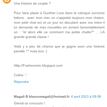
Une histoire de couple ?
Pour faire plaisir à Gunther Love dans la rubrique surnoms
bidons : avec mon mec on s'appelait toujours mon chaton,
mon petit chat ect et un jour en discutant avec ma mère il
lui demande de mes nouvelles en sortant lamentablement
un : "et alors elle va comment ma petite chatte?" ... LA
grande grande classe !
Voilà y a peu de chance que je gagne avec une histoire
pareille ^^ mais bon :)
Http://Fashioneiric.blogspot.com
Coline ♡
Répondre
Magali B blascomagali@hotmail.fr
4 avril 2013 à 09:08
Génial ce concours !