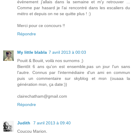
évènement j'allais dans la semaine et m'y retrouver ...
Comme par hasard je l'ai rencontré dans les escaliers du
métro et depuis on ne se quitte plus ! :)
Merci pour ce concours !!
Répondre
My little blabla
7 avril 2013 à 00:03
Pouiit & Bouiit, voilà nos surnoms ;)
Bientôt 6 ans qu'on est ensemble,pas un jour l'un sans
l'autre. Connus par l'intermédiaire d'un ami en commun
puis un commentaire sur skyblog et msn (ouaaa la
génération msn, ça date:))
clairechatham@gmail.com
Répondre
Judith
7 avril 2013 à 09:40
Coucou Marion,