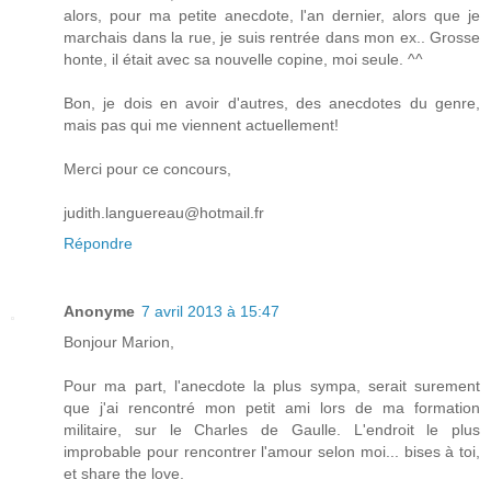
alors, pour ma petite anecdote, l'an dernier, alors que je
marchais dans la rue, je suis rentrée dans mon ex.. Grosse
honte, il était avec sa nouvelle copine, moi seule. ^^
Bon, je dois en avoir d'autres, des anecdotes du genre,
mais pas qui me viennent actuellement!
Merci pour ce concours,
judith.languereau@hotmail.fr
Répondre
Anonyme
7 avril 2013 à 15:47
Bonjour Marion,
Pour ma part, l'anecdote la plus sympa, serait surement
que j'ai rencontré mon petit ami lors de ma formation
militaire, sur le Charles de Gaulle. L'endroit le plus
improbable pour rencontrer l'amour selon moi... bises à toi,
et share the love.