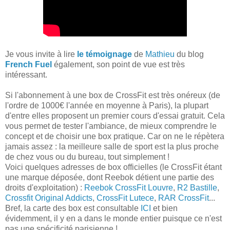
Je vous invite à lire
le témoignage
de
Mathieu
du blog
French Fuel
également, son point de vue est très
intéressant.
Si l'abonnement à une box de CrossFit est très onéreux (de
l'ordre de 1000€ l'année en moyenne à Paris), la plupart
d'entre elles proposent un premier cours d'essai gratuit. Cela
vous permet de tester l'ambiance, de mieux comprendre le
concept et de choisir une box pratique. Car on ne le répètera
jamais assez : la meilleure salle de sport est la plus proche
de chez vous ou du bureau, tout simplement !
Voici quelques adresses de box officielles (le CrossFit étant
une marque déposée, dont Reebok détient une partie des
droits d'exploitation) :
Reebok CrossFit Louvre
,
R2 Bastille
,
Crossfit Original Addicts
,
CrossFit Lutece
,
RAR CrossFit
...
Bref, la carte des box est consultable
ICI
et bien
évidemment, il y en a dans le monde entier puisque ce n'est
pas une spécificité parisienne !