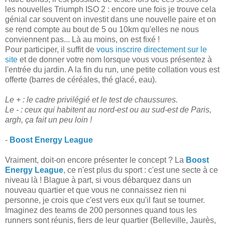
les nouvelles Triumph ISO 2 : encore une fois je trouve cela
génial car souvent on investit dans une nouvelle paire et on
se rend compte au bout de 5 ou 10km qu'elles ne nous
conviennent pas... Là au moins, on est fixé !
Pour participer, il suffit de
vous inscrire directement sur le
site
et de donner votre nom lorsque vous vous présentez à
l'entrée du jardin. A la fin du run, une petite collation vous est
offerte (barres de céréales, thé glacé, eau).
Le + : le cadre privilégié et le test de chaussures.
Le - : ceux qui habitent au nord-est ou au sud-est de Paris,
argh, ça fait un peu loin !
-
Boost Energy League
Vraiment, doit-on encore présenter le concept ? La
Boost
Energy League
, ce n'est plus du sport : c'est une secte à ce
niveau là ! Blague à part, si vous débarquez dans un
nouveau quartier et que vous ne connaissez rien ni
personne, je crois que c'est vers eux qu'il faut se tourner.
Imaginez des teams de 200 personnes quand tous les
runners sont réunis, fiers de leur quartier (Belleville, Jaurès,