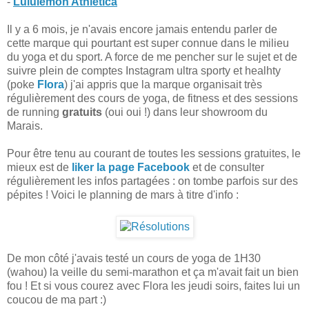
-
Lululemon Athletica
Il y a 6 mois, je n'avais encore jamais entendu parler de
cette marque qui pourtant est super connue dans le milieu
du yoga et du sport. A force de me pencher sur le sujet et de
suivre plein de comptes Instagram ultra sporty et healhty
(poke
Flora
)
j'ai appris que la marque organisait très
régulièrement des cours de yoga, de fitness et des sessions
de running
gratuits
(oui oui !) dans leur showroom du
Marais.
Pour être tenu au courant de toutes les sessions gratuites, le
mieux est de
liker la page Facebook
et de consulter
régulièrement les infos partagées : on tombe parfois sur des
pépites ! Voici le planning de mars à titre d'info :
De mon côté j'avais testé un cours de yoga de 1H30
(wahou) la veille du semi-marathon et ça m'avait fait un bien
fou ! Et si vous courez avec Flora les jeudi soirs, faites lui un
coucou de ma part :)