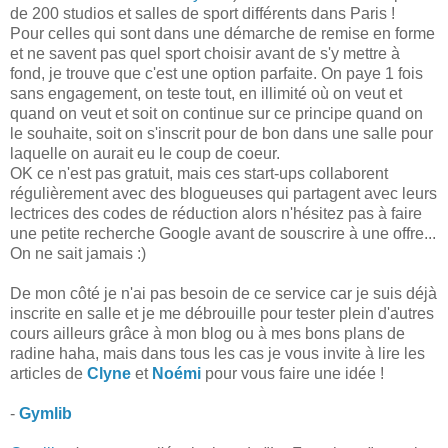
de 200 studios et salles de sport différents dans Paris !
Pour celles qui sont dans une démarche de remise en forme
et ne savent pas quel sport choisir avant de s'y mettre à
fond, je trouve que c'est une option parfaite. On paye 1 fois
sans engagement, on teste tout, en illimité où on veut et
quand on veut et soit on continue sur ce principe quand on
le souhaite, soit on s'inscrit pour de bon dans une salle pour
laquelle on aurait eu le coup de coeur.
OK ce n'est pas gratuit, mais ces start-ups collaborent
régulièrement avec des blogueuses qui partagent avec leurs
lectrices des codes de réduction alors n'hésitez pas à faire
une petite recherche Google avant de souscrire à une offre...
On ne sait jamais :)
De mon côté je n'ai pas besoin de ce service car je suis déjà
inscrite en salle et je me débrouille pour tester plein d'autres
cours ailleurs grâce à mon blog ou à mes bons plans de
radine haha, mais dans tous les cas je vous invite à lire les
articles de
Clyne
et
Noémi
pour vous faire une idée !
-
Gymlib