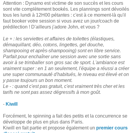
Attention : Dynamo est victime de son succès et les cours
sont vite complètement bookés. Les plannings sont dévoilés
tous les lundi à 12H00 pétantes : c'est à ce moment-là qu'il
faut booker votre session si vous avez un jour/coach de
prédilection ! D'ailleurs j'adore John, et vous ?
Le + : les serviettes et affaires de toilettes (élastiques,
démaquillant, déo, cotons, lingettes, gel douche,
shampooing et après-shampooing) sont en libre service.
Parfait pour enchaîner une session avec une sortie sans
avoir à se trimballer son gros sac de sport. L'ambiance est
vraiment super : en 1 an seulement, l'équipe a réussi a créer
une super communauté d'habitués, le niveau est élevé et on
y passe toujours un bon moment.
Le - : quand c'est pas gratuit, c'est vraiment très cher et les
tarifs ne sont pas assez dégressifs à mon goût.
-
Kiwill
Forcément, le spinning a fait des petits et la concurrence se
développe de plus en plus dans Paris.
Kiwill en fait partie et propose également un
premier cours