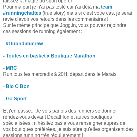
laissez la magie du sport opérer !
Pour ma part je n'ai pas testé car j'ai déjà ma
team
#runningchattes
(true story) mais si c'est votre cas, je serai
ravie d'avoir vos retours dans les commentaires !
Sur le même principe que Jogg.in, vous pouvez rejoindre
ces sessions de running également :
-
#Dubndiducrew
-
Toutes en basket x Boutique Marathon
-
MRC
Run tous les mercredis à 20H, départ dans le Marais
-
Bio C Bon
-
Go Sport
Et j'en passe... Je vois parfois des runners se donner
rendez-vous devant Décathlon et autres boutiques
spécialisées : n'hésitez pas à vous renseigner auprès de
vos boutiques préférées, je suis sûre qu'elles organisent des
sessions running très régulièrement !