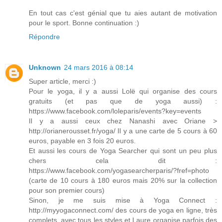
En tout cas c'est génial que tu aies autant de motivation
pour le sport. Bonne continuation :)
Répondre
Unknown
24 mars 2016 à 08:14
Super article, merci :)
Pour le yoga, il y a aussi Lolë qui organise des cours
gratuits (et pas que de yoga aussi) :
https://www.facebook.com/loleparis/events?key=events
Il y a aussi ceux chez Nanashi avec Oriane >
http://orianerousset.fr/yoga/ Il y a une carte de 5 cours à 60
euros, payable en 3 fois 20 euros.
Et aussi les cours de Yoga Searcher qui sont un peu plus
chers cela dit :
https://www.facebook.com/yogasearcherparis/?fref=photo
(carte de 10 cours à 180 euros mais 20% sur la collection
pour son premier cours)
Sinon, je me suis mise à Yoga Connect :
http://myyogaconnect.com/ des cours de yoga en ligne, très
complets, avec tous les styles et Laure organise parfois des