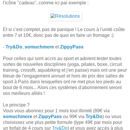
l'icône "cadeau", comme ici par exemple :
Et si c'est complet, pas de panique ! Le cours à l'unité coûte
entre 7 et 10€, donc pas de quoi en faire un fromage :)
-
Try&Do
,
somuchmore
et
ZippyPass
Pour celles qui sont accro au sport et adorent tester toutes
sortes de nouvelles disciplines (yoga, pilates, boxe, circuit
training, crossfit, aquabiking et j'en passe) mais ont une peur
bleue de l'engagement annuel et hors de prix des salles de
sport à Paris dans lesquelles ont ne met plus les pieds au
bout de 6 mois... Alors ces systèmes d'abonnement seront
vos meilleurs alliés !
Le principe ?
Vous vous abonnez pour 1 mois tout illimité (89€ via
somuchmore
et
ZippyPass
ou 99€ via
Try&Do
) ou vous
choisissez une plus petite formule (type 49€ par mois pour
un forfait de 4 cours sur
Try&Do
) et vous avez accès à plus