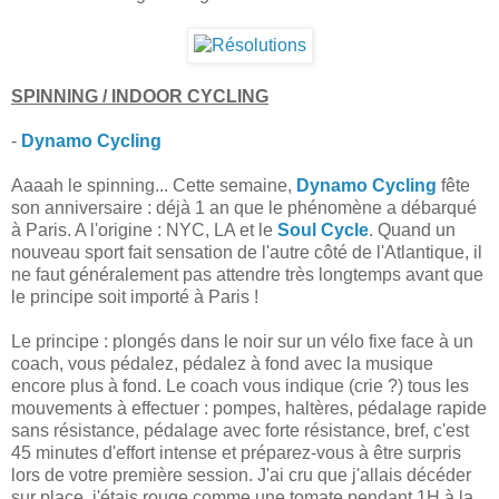
SPINNING / INDOOR CYCLING
-
Dynamo Cycling
Aaaah le spinning... Cette semaine,
Dynamo Cycling
fête
son anniversaire : déjà 1 an que le phénomène a débarqué
à Paris. A l'origine : NYC, LA et le
Soul Cycle
. Quand un
nouveau sport fait sensation de l'autre côté de l'Atlantique, il
ne faut généralement pas attendre très longtemps avant que
le principe soit importé à Paris !
Le principe : plongés dans le noir sur un vélo fixe face à un
coach, vous pédalez, pédalez à fond avec la musique
encore plus à fond. Le coach vous indique (crie ?) tous les
mouvements à effectuer : pompes, haltères, pédalage rapide
sans résistance, pédalage avec forte résistance, bref, c'est
45 minutes d'effort intense et préparez-vous à être surpris
lors de votre première session. J'ai cru que j'allais décéder
sur place, j'étais rouge comme une tomate pendant 1H à la