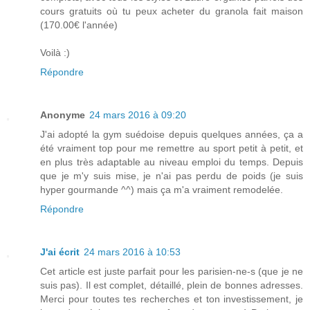
cours gratuits où tu peux acheter du granola fait maison
(170.00€ l'année)
Voilà :)
Répondre
Anonyme
24 mars 2016 à 09:20
J'ai adopté la gym suédoise depuis quelques années, ça a
été vraiment top pour me remettre au sport petit à petit, et
en plus très adaptable au niveau emploi du temps. Depuis
que je m'y suis mise, je n'ai pas perdu de poids (je suis
hyper gourmande ^^) mais ça m'a vraiment remodelée.
Répondre
J'ai écrit
24 mars 2016 à 10:53
Cet article est juste parfait pour les parisien-ne-s (que je ne
suis pas). Il est complet, détaillé, plein de bonnes adresses.
Merci pour toutes tes recherches et ton investissement, je