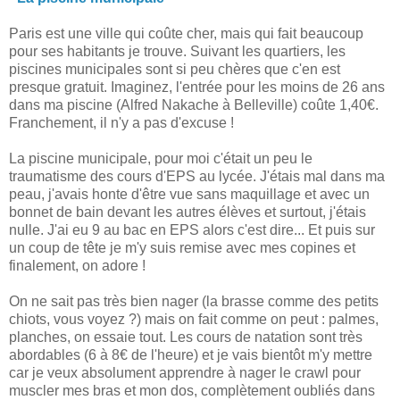
Paris est une ville qui coûte cher, mais qui fait beaucoup
pour ses habitants je trouve. Suivant les quartiers, les
piscines municipales sont si peu chères que c'en est
presque gratuit. Imaginez, l'entrée pour les moins de 26 ans
dans ma piscine (Alfred Nakache à Belleville) coûte 1,40€.
Franchement, il n'y a pas d'excuse !
La piscine municipale, pour moi c'était un peu le
traumatisme des cours d'EPS au lycée. J'étais mal dans ma
peau, j'avais honte d'être vue sans maquillage et avec un
bonnet de bain devant les autres élèves et surtout, j'étais
nulle. J'ai eu 9 au bac en EPS alors c'est dire... Et puis sur
un coup de tête je m'y suis remise avec mes copines et
finalement, on adore !
On ne sait pas très bien nager (la brasse comme des petits
chiots, vous voyez ?) mais on fait comme on peut : palmes,
planches, on essaie tout. Les cours de natation sont très
abordables (6 à 8€ de l'heure) et je vais bientôt m'y mettre
car je veux absolument apprendre à nager le crawl pour
muscler mes bras et mon dos, complètement oubliés dans