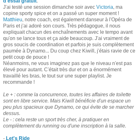
d'essai gratuit
.
J'ai testé une session dimanche soir avec
Victoria
, ma
copine sporty spice et on a passé un super moment !
Matthieu
, notre coach, est également danseur à l'Opéra de
Paris et j'ai adoré son cours. Très pédagogue, il nous
expliquait chacun des enchaînements avec le tempo avant
qu'on se lance tous et ça aide beaucoup. J'ai vraiment de
gros soucis de coordination et parfois je suis complètement
paumée à Dynamo... Du coup chez Kiwill, j'étais ravie de ce
petit coup de pouce !
Néanmoins, ne vous imaginez pas que le niveau n'est pas
élevé pour autant. C'était très dur et on a énormément
travaillé les bras, le tout sur une super playlist. Je
recommande !
Le + : comme la concurrence, toutes les affaires de toilette
sont en libre service. Mais Kiwill bénéficie d'un espace un
peu plus spacieux que Dynamo, ce qui évite de se marcher
dessus.
Le - : cela reste un sport très cher, à pratiquer en
complètement du running ou d'une inscription à la salle.
-
Let's Ride