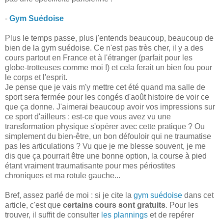
-
Gym Suédoise
Plus le temps passe, plus j'entends beaucoup, beaucoup de
bien de la gym suédoise. Ce n'est pas très cher, il y a des
cours partout en France et à l'étranger (parfait pour les
globe-trotteuses comme moi !) et cela ferait un bien fou pour
le corps et l'esprit.
Je pense que je vais m'y mettre cet été quand ma salle de
sport sera fermée pour les congés d'août histoire de voir ce
que ça donne. J'aimerai beaucoup avoir vos impressions sur
ce sport d'ailleurs : est-ce que vous avez vu une
transformation physique s'opérer avec cette pratique ? Ou
simplement du bien-être, un bon défouloir qui ne traumatise
pas les articulations ? Vu que je me blesse souvent, je me
dis que ça pourrait être une bonne option, la course à pied
étant vraiment traumatisante pour mes périostites
chroniques et ma rotule gauche...
Bref, assez parlé de moi : si je cite la
gym suédoise
dans cet
article, c'est que
certains cours sont gratuits
. Pour les
trouver, il suffit de consulter
les plannings
et de repérer