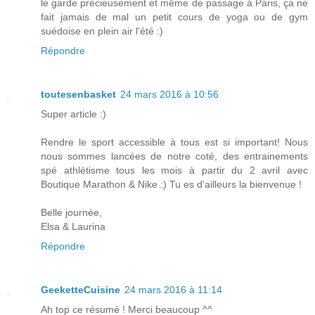
le garde précieusement et même de passage à Paris, ça ne
fait jamais de mal un petit cours de yoga ou de gym
suédoise en plein air l'été :)
Répondre
toutesenbasket
24 mars 2016 à 10:56
Super article :)
Rendre le sport accessible à tous est si important! Nous
nous sommes lancées de notre coté, des entrainements
spé athlétisme tous les mois à partir du 2 avril avec
Boutique Marathon & Nike :) Tu es d'ailleurs la bienvenue !
Belle journée,
Elsa & Laurina
Répondre
GeeketteCuisine
24 mars 2016 à 11:14
Ah top ce résumé ! Merci beaucoup ^^