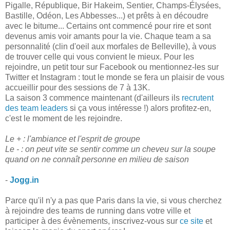
Pigalle, République, Bir Hakeim, Sentier, Champs-Élysées,
Bastille, Odéon, Les Abbesses...) et prêts à en découdre
avec le bitume... Certains ont commencé pour rire et sont
devenus amis voir amants pour la vie. Chaque team a sa
personnalité (clin d'oeil aux morfales de Belleville), à vous
de trouver celle qui vous convient le mieux. Pour les
rejoindre, un petit tour sur Facebook ou mentionnez-les sur
Twitter et Instagram : tout le monde se fera un plaisir de vous
accueillir pour des sessions de 7 à 13K.
La saison 3 commence maintenant (d'ailleurs ils
recrutent
des team leaders
si ça vous intéresse !) alors profitez-en,
c'est le moment de les rejoindre.
Le + : l'ambiance et l'esprit de groupe
Le - : on peut vite se sentir comme un cheveu sur la soupe
quand on ne connaît personne en milieu de saison
-
Jogg.in
Parce qu'il n'y a pas que Paris dans la vie, si vous cherchez
à rejoindre des teams de running dans votre ville et
participer à des évènements, inscrivez-vous sur
ce site
et