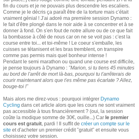
fin du cours et je ne pouvais plus descendre les escaliers.
Comme je le décris ça paraît être de la torture mais c'était
vraiment génial ! J'ai adoré ma première session Dynamo :
le fait d'être plongé dans le noir aide à se concentrer et à se
donner à fond. On s'en fout de notre allure ou de ce que fait
la bombasse à côté de nous car on ne se voit pas : c'est la
course entre toi... et toi-même ! Le coeur s'emballe, les
cuisses se tétanisent et les bras tremblent, on transpire
comme pas permis mais quel bonheur intense !
Pendant le semi marathon ou quand une course est difficile,
je pense toujours à Dynamo :
"Marion, si tu tiens 45 minutes
au bord de l'arrêt de mort là-bas, pourquoi tu t'arrêterais de
courir maintenant alors que t'es même pas écarlate ? Allez,
bouge-toi !"
Mais alors me direz-vous : pourquoi intégrer
Dynamo
Cycling
dans cet article alors que les cours ne sont vraiment
pas accessible à tous financièrement ? (oui, la session
coûte la modique somme de 30€, ouille...) Car
le premier
cours est gratuit
, pardi ! Il suffit de
créer un compte sur le
site
et d'acheter un premier crédit "gratuit" et ensuite vous
choisissez votre session.