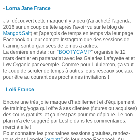
-
Lorna Jane France
J'ai découvert cette marque il y a peu (j'ai acheté l'agenda
2016 sur un coup de tête après l'avoir vu sur le blog de
Mango&Salt
) et j'aperçois de temps en temps via leur page
Facebook ou leur compte Instagram que des sessions de
training sont organisées de temps à autres.
La dernière en date : un "
BOOTYCAMP
" organisé le 12
mars dernier en partenariat avec les Galeries Lafayette et et
Løv Organic par exemple. Comme pour Lululemon, ça vaut
le coup de scruter de temps à autres leurs réseaux sociaux
pour être au courant des prochaines invitations !
-
Lolë France
Encore une très jolie marque d'habillement et d'équipement
de training/yoga qui offre à ses clientes (futures ou acquises)
des cours gratuits, et ça n'est pas pour me déplaire. Le bon
plan m'a été suggéré par Leslie dans les commentaires,
merci à elle !
Pour connaître les prochaines sessions gratuites, rendez-
vous dans l'onglet "
events
" de leur page Facebook. Au