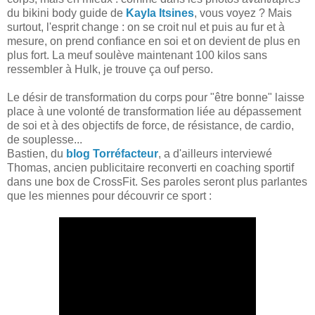
du bikini body guide de
Kayla Itsines
, vous voyez ? Mais
surtout, l'esprit change : on se croit nul et puis au fur et à
mesure, on prend confiance en soi et on devient de plus en
plus fort. La meuf soulève maintenant 100 kilos sans
ressembler à Hulk, je trouve ça ouf perso.
Le désir de transformation du corps pour "être bonne" laisse
place à une volonté de transformation liée au dépassement
de soi et à des objectifs de force, de résistance, de cardio,
de souplesse...
Bastien, du
blog Torréfacteur
, a d'ailleurs interviewé
Thomas, ancien publicitaire reconverti en coaching sportif
dans une box de CrossFit. Ses paroles seront plus parlantes
que les miennes pour découvrir ce sport :