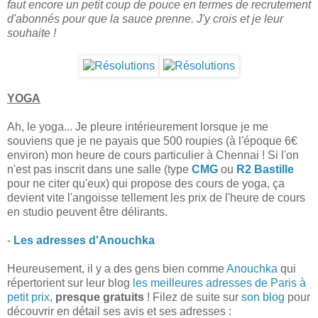
faut encore un petit coup de pouce en termes de recrutement
d'abonnés pour que la sauce prenne. J'y crois et je leur
souhaite !
YOGA
Ah, le yoga... Je pleure intérieurement lorsque je me
souviens que je ne payais que 500 roupies (à l'époque 6€
environ) mon heure de cours particulier à Chennai ! Si l'on
n'est pas inscrit dans une salle (type
CMG
ou
R2 Bastille
pour ne citer qu'eux) qui propose des cours de yoga, ça
devient vite l'angoisse tellement les prix de l'heure de cours
en studio peuvent être délirants.
-
Les adresses d'Anouchka
Heureusement, il y a des gens bien comme
Anouchka
qui
répertorient sur leur blog
les meilleures adresses de Paris à
petit prix
,
presque gratuits
! Filez de suite sur
son blog
pour
découvrir en détail ses avis et ses adresses :