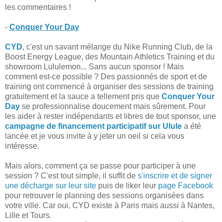
les commentaires !
-
Conquer Your Day
CYD
, c'est un savant mélange du Nike Running Club, de la
Boost Energy League, des Mountain Athletics Training et du
showroom Lululemon... Sans aucun sponsor ! Mais
comment est-ce possible ? Des passionnés de sport et de
training ont commencé à organiser des sessions de training
gratuitement et la sauce a tellement pris que
Conquer Your
Day
se professionnalise doucement mais sûrement. Pour
les aider à rester indépendants et libres de tout sponsor, une
campagne de financement participatif sur Ulule
a été
lancée et je vous invite à y jeter un oeil si cela vous
intéresse.
Mais alors, comment ça se passe pour participer à une
session ? C'est tout simple, il suffit de
s'inscrire et de signer
une décharge sur leur site
puis de liker leur
page Facebook
pour retrouver le planning des sessions organisées dans
votre ville. Car oui, CYD existe à Paris mais aussi à Nantes,
Lille et Tours.