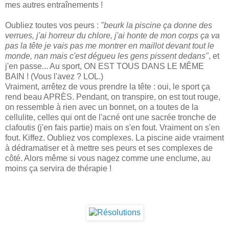
mes autres entraînements !
Oubliez toutes vos peurs :
"beurk la piscine ça donne des
verrues, j'ai horreur du chlore, j'ai honte de mon corps ça va
pas la tête je vais pas me montrer en maillot devant tout le
monde, nan mais c'est dégueu les gens pissent dedans"
, et
j'en passe... Au sport, ON EST TOUS DANS LE MÊME
BAIN ! (Vous l'avez ? LOL.)
Vraiment, arrêtez de vous prendre la tête : oui, le sport ça
rend beau APRÈS. Pendant, on transpire, on est tout rouge,
on ressemble à rien avec un bonnet, on a toutes de la
cellulite, celles qui ont de l'acné ont une sacrée tronche de
clafoutis (j'en fais partie) mais on s'en fout. Vraiment on s'en
fout. Kiffez. Oubliez vos complexes. La piscine aide vraiment
à dédramatiser et à mettre ses peurs et ses complexes de
côté. Alors même si vous nagez comme une enclume, au
moins ça servira de thérapie !