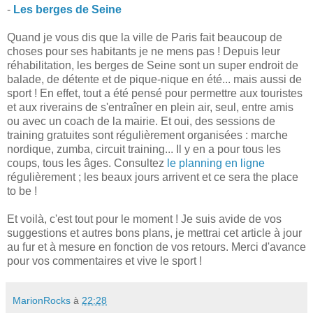
-
Les berges de Seine
Quand je vous dis que la ville de Paris fait beaucoup de
choses pour ses habitants je ne mens pas ! Depuis leur
réhabilitation, les berges de Seine sont un super endroit de
balade, de détente et de pique-nique en été... mais aussi de
sport ! En effet, tout a été pensé pour permettre aux touristes
et aux riverains de s'entraîner en plein air, seul, entre amis
ou avec un coach de la mairie. Et oui, des sessions de
training gratuites sont régulièrement organisées : marche
nordique, zumba, circuit training... Il y en a pour tous les
coups, tous les âges. Consultez
le planning en ligne
régulièrement ; les beaux jours arrivent et ce sera the place
to be !
Et voilà, c'est tout pour le moment ! Je suis avide de vos
suggestions et autres bons plans, je mettrai cet article à jour
au fur et à mesure en fonction de vos retours. Merci d'avance
pour vos commentaires et vive le sport !
MarionRocks
à
22:28