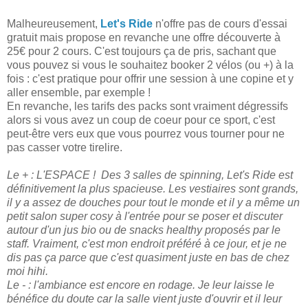
Malheureusement,
Let's Ride
n'offre pas de cours d'essai
gratuit mais propose en revanche une offre découverte à
25€ pour 2 cours. C'est toujours ça de pris, sachant que
vous pouvez si vous le souhaitez booker 2 vélos (ou +) à la
fois : c'est pratique pour offrir une session à une copine et y
aller ensemble, par exemple !
En revanche, les tarifs des packs sont vraiment dégressifs
alors si vous avez un coup de coeur pour ce sport, c'est
peut-être vers eux que vous pourrez vous tourner pour ne
pas casser votre tirelire.
Le + : L'ESPACE ! Des 3 salles de spinning, Let's Ride est
définitivement la plus spacieuse. Les vestiaires sont grands,
il y a assez de douches pour tout le monde et il y a même un
petit salon super cosy à l'entrée pour se poser et discuter
autour d'un jus bio ou de snacks healthy proposés par le
staff. Vraiment, c'est mon endroit préféré à ce jour, et je ne
dis pas ça parce que c'est quasiment juste en bas de chez
moi hihi.
Le - : l'ambiance est encore en rodage. Je leur laisse le
bénéfice du doute car la salle vient juste d'ouvrir et il leur