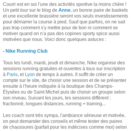
Courir est en soi l'une des activités sportive la moins chère !
Un petit tour sur le blog de
Anne
, un bonne paire de baskets
et une excellente brassière seront vos seuls investissements
pour démarrer la course à pied. Sauf que parfois, on ne sait
pas trop comment s'y mettre pour de bon ni comment se
motiver quand on n'a pas des copines sporty spice aussi
motivées que nous. Voici donc quelques astuces :
-
Nike Running Club
Tous les lundi, mardi, jeudi et dimanche, Nike organise des
sessions running gratuites et ouvertes à tous sur inscription
à
Paris
, et
Lyon
de temps à autres. Il suffit de créer un
compte sur le site, de choisir une session et de se présenter
ensuite à l'heure indiquée à la boutique des Champs-
Élysées ou de Saint Michel puis de choisir un groupe selon
son niveau. Suivant les jours, les sessions diffèrent :
fractionné, longues distances, running + training...
Les coach sont très sympa, l'ambiance sérieuse et motivée,
on peut demander des conseils et même tester des paires
de chaussures (parfait pour les indécises comme moi) selon