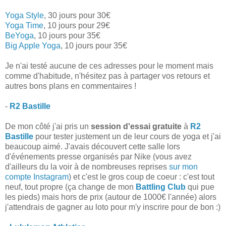
Yoga Style
, 30 jours pour 30€
Yoga Time
, 10 jours pour 29€
BeYoga
, 10 jours pour 35€
Big Apple Yoga
, 10 jours pour 35€
Je n'ai testé aucune de ces adresses pour le moment mais
comme d'habitude, n'hésitez pas à partager vos retours et
autres bons plans en commentaires !
-
R2 Bastille
De mon côté j'ai pris un
session d'essai gratuite
à
R2
Bastille
pour tester justement un de leur cours de yoga et j'ai
beaucoup aimé. J'avais découvert cette salle lors
d'événements presse organisés par Nike (vous avez
d'ailleurs du la voir à de nombreuses reprises
sur mon
compte Instagram
) et c'est le gros coup de coeur : c'est tout
neuf, tout propre (ça change de mon
Battling Club
qui pue
les pieds) mais hors de prix (autour de 1000€ l'année) alors
j'attendrais de gagner au loto pour m'y inscrire pour de bon :)