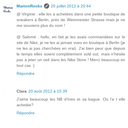
MarionRocks
20 juillet 2012 à 20:44
@ Virginie : elle les a achetées dans une petite boutique de
sneakers à Berlin, près de Weinmeister Strasse mais je ne
me souviens plus du nom !
@ Salomé : hello, en fait je les avais commandées sur le
site de Nike, je ne les ai jamais vues en boutique à Berlin (je
ne les ai pas cherchées en vrai). J'ai bien peur que depuis
le temps elles soient complètement sold out, mais n'hésite
pas à jeter un oeil dans les Nike Store ! Merci beaucoup en
tout cas :)
Répondre
Clara
20 août 2012 à 15:39
J'aime beaucoup les NB d'Ines et sa bague. Où l'a t elle
achetée?
Répondre