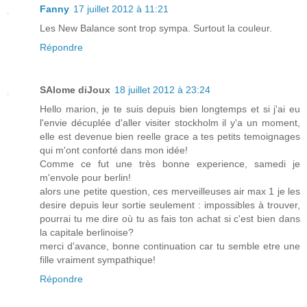
Fanny
17 juillet 2012 à 11:21
Les New Balance sont trop sympa. Surtout la couleur.
Répondre
SAlome diJoux
18 juillet 2012 à 23:24
Hello marion, je te suis depuis bien longtemps et si j'ai eu
l'envie décuplée d'aller visiter stockholm il y'a un moment,
elle est devenue bien reelle grace a tes petits temoignages
qui m'ont conforté dans mon idée!
Comme ce fut une très bonne experience, samedi je
m'envole pour berlin!
alors une petite question, ces merveilleuses air max 1 je les
desire depuis leur sortie seulement : impossibles à trouver,
pourrai tu me dire où tu as fais ton achat si c'est bien dans
la capitale berlinoise?
merci d'avance, bonne continuation car tu semble etre une
fille vraiment sympathique!
Répondre