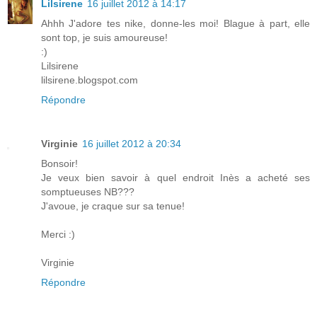
Lilsirene
16 juillet 2012 à 14:17
Ahhh J'adore tes nike, donne-les moi! Blague à part, elle
sont top, je suis amoureuse!
:)
Lilsirene
lilsirene.blogspot.com
Répondre
Virginie
16 juillet 2012 à 20:34
Bonsoir!
Je veux bien savoir à quel endroit Inès a acheté ses
somptueuses NB???
J'avoue, je craque sur sa tenue!
Merci :)
Virginie
Répondre