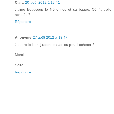
Clara
20 août 2012 à 15:41
J'aime beaucoup le NB d'Ines et sa bague. Où l'a-t-elle
achetée?
Répondre
Anonyme
27 août 2012 à 19:47
J adore le look, j adore le sac, ou peut l acheter ?
Merci
claire
Répondre